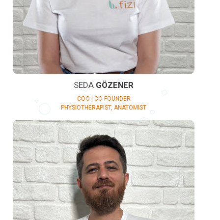
SEDA
GÖZENER
COO | CO-FOUNDER
PHYSIOTHERAPIST, ANATOMIST