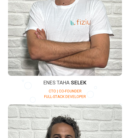
ENES TAHA
SELEK
CTO | CO-FOUNDER
FULL-STACK DEVELOPER